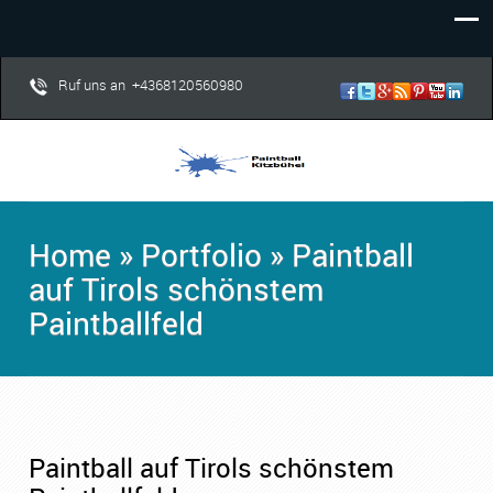
Ruf uns an +4368120560980
Home
»
Portfolio
»
Paintball
auf Tirols schönstem
Paintballfeld
Paintball auf Tirols schönstem